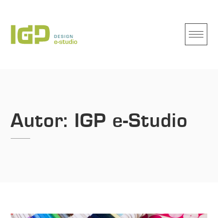
Skip
to
content
Autor:
IGP e-Studio