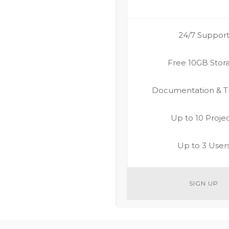
24/7 Suppor
Free 10GB Stor
Documentation & Tu
Up to 10 Proje
Up to 3 User
SIGN UP