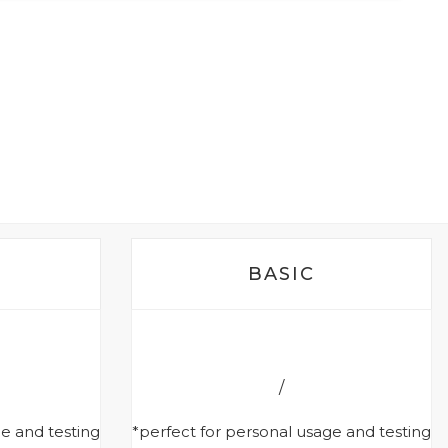
BASIC
ge and testing
*perfect for personal usage and testing