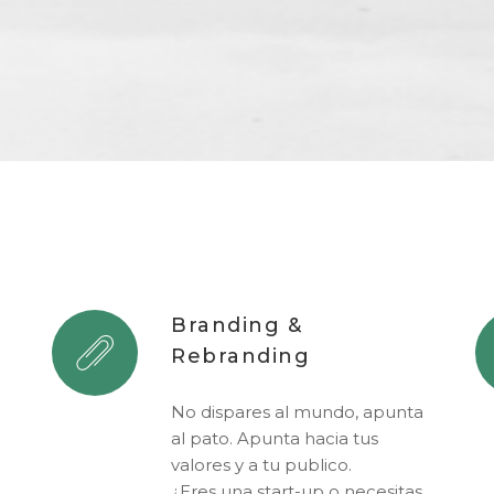
Branding &
Rebranding
No dispares al mundo, apunta
al pato. Apunta hacia tus
valores y a tu publico.
¿Eres una start-up o necesitas