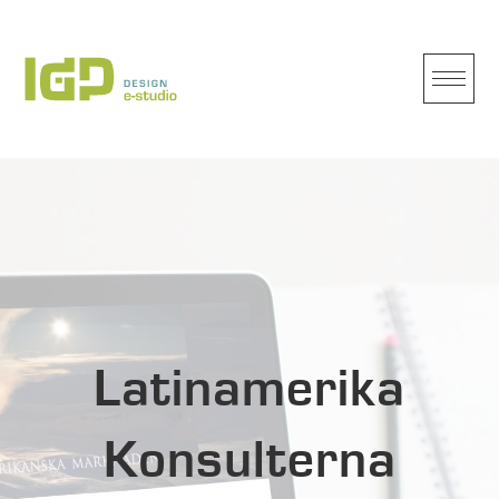
Skip
to
content
Latinamerika
Konsulterna