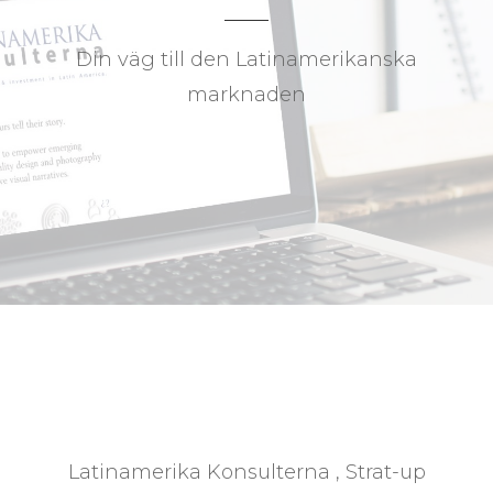
Din väg till den Latinamerikanska
marknaden
Latinamerika Konsulterna , Strat-up